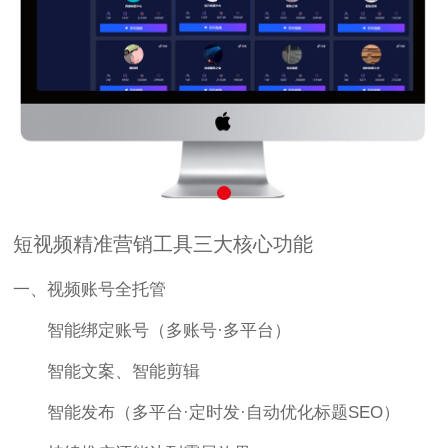
短视频精准营销工具三大核心功能
一、视频账号全托管
智能绑定账号（多账号·多平台）
智能文案、智能剪辑
智能发布（多平台·定时发·自动优化标题SEO）