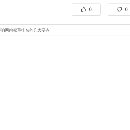
0
0
影响网站权重排名的几大要点