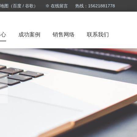
站地图
（
百度
/
谷歌
）
※
在线留言
热线：15621881778
中心
成功案例
销售网络
联系我们