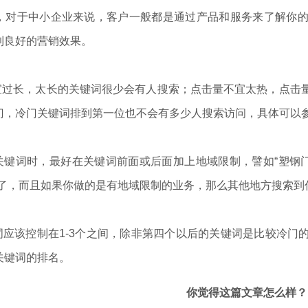
，对于中小企业来说，客户一般都是通过产品和服务来了解你
到良好的营销效果。
长，太长的关键词很少会有人搜索；点击量不宜太热，点击量
门，冷门关键词排到第一位也不会有多少人搜索访问，具体可以参
词时，最好在关键词前面或后面加上地域限制，譬如“塑钢门
做了，而且如果你做的是有地域限制的业务，那么其他地方搜索到
该控制在1-3个之间，除非第四个以后的关键词是比较冷门
关键词的排名。
你觉得这篇文章怎么样？