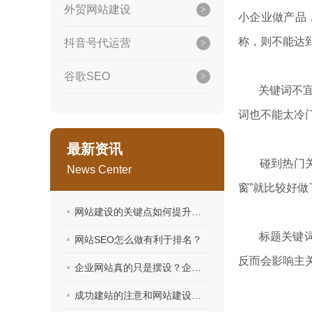
外贸网站建设
小企业做产品
称，则不能达
抖音号代运营
谷歌SEO
关键词不宜过
词也不能太冷
最新资讯
碰到热门关键
News Center
窗”就比较好
网站建设的关键点如何提升企业品牌
标题关键词应
网站SEO怎么做有利于排名？
反而会影响主
企业网站真的只是摆设？企业该如何开展有效的网站营销？
成功建站的注意和网站建设域名的建议